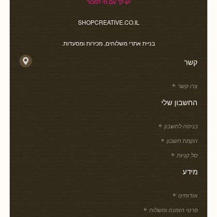
יש לך עם מי למכור
SHOPCREATIVE.CO.IL
בניית אתרי משלוחים, מכירות ומסעדות.
קשר
צרו קשר
החשבון שלי
כניסה לחשבון
הקמת חשבון
סל קניות
מידע
אודותינו
פרטי הזמנה ומשלוח