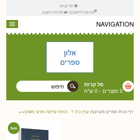
סל קניות
כניסה לחשבונך
או
פתיחת חשבון
NAVIGATION
סל קניות
0 מוצרים
-
0 ש"ח
דף הבית
ספרים
מקרקעין
קניין כרך ד - זכויות קדימה ופרקי משכון
»
»
Sale