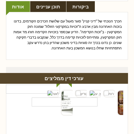
ביקורות
תוכן עניינים
אודות
הכרך הנוכחי של "דיני קניין" סוגר מעגל עם שלושת הכרכים הקודמים, בדונו
בזכות האחרונה מבין ארבע ה"זכויות במקרקעי הזולת" שמונה חוק
המקרקעין - ב"זכות הקדימה". הדיון שבספר בזכויות הקדימה חורג מד אמות
חוק המקרקעין, ומתייחס לזכויות קדימה בדרך כלל, שנקבעו בדברי חקיקה
שונים. כן נדונו בכרך זה סוגיות בדיני משכון שהדיון בהן נדרש עקב
התפתחויות שחלו בנושא המשכון בעת האחרונה.
עורכי דין ממליצים