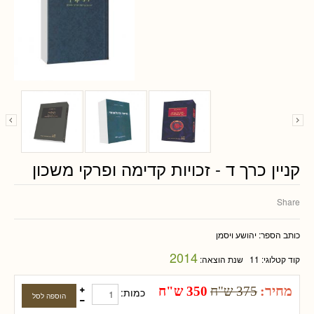
קניין כרך ד - זכויות קדימה ופרקי משכון
Share
כותב הספר:
יהושע ויסמן
2014
קוד קטלוגי:
11
שנת הוצאה:
מחיר:
375 ש"ח
350 ש"ח
כמות: