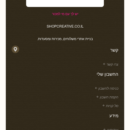
יש לך עם מי למכור
SHOPCREATIVE.CO.IL
בניית אתרי משלוחים, מכירות ומסעדות.
קשר
צרו קשר
החשבון שלי
כניסה לחשבון
הקמת חשבון
סל קניות
מידע
אודותינו