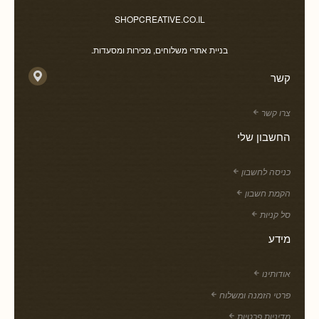
SHOPCREATIVE.CO.IL
בניית אתרי משלוחים, מכירות ומסעדות.
קשר
צרו קשר
החשבון שלי
כניסה לחשבון
הקמת חשבון
סל קניות
מידע
אודותינו
פרטי הזמנה ומשלוח
מדיניות פרטיות