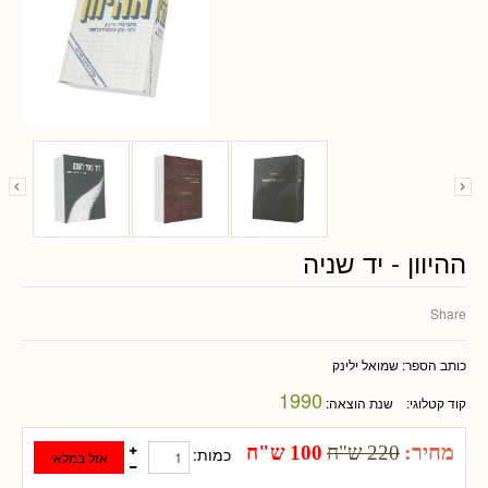
ההיוון - יד שניה
Share
כותב הספר:
שמואל ילינק
1990
קוד קטלוגי:
שנת הוצאה:
מחיר:
220 ש"ח
100 ש"ח
כמות: