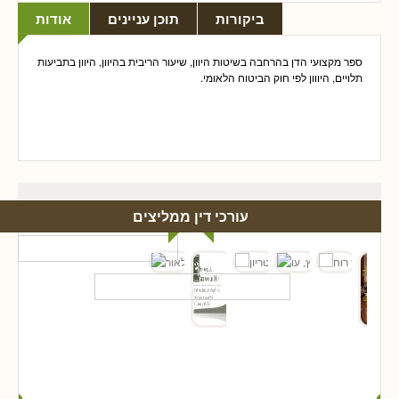
ביקורות
תוכן עניינים
אודות
ספר מקצועי הדן בהרחבה בשיטות
היוון
, שיעור הריבית בהיוון,
היוון
בתביעות
תלויים, היווון לפי חוק הביטוח הלאומי.
עורכי דין ממליצים