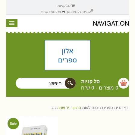
סל קניות
כניסה לחשבונך
או
פתיחת חשבון
NAVIGATION
סל קניות
0 מוצרים
-
0 ש"ח
דף הבית
ספרים
ביטוח לאומ
ההיוון - יד שניה
»
»
Sale