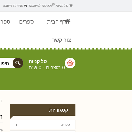
סל קניות
כניסה לחשבונך
או
פתיחת חשבון
דף הבית
ספרים
ספרים
צור קשר
סל קניות
0 מוצרים
-
0 ש"ח
דף
קטגוריות
ת
ספרים
re