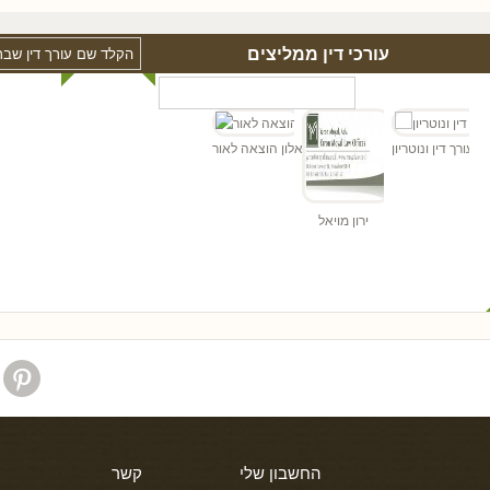
עורכי דין ממליצים
"ד
הן - עורך דין ונוטריון
אלון הוצאה לאור
ירון מויאל
החשבון שלי
קשר