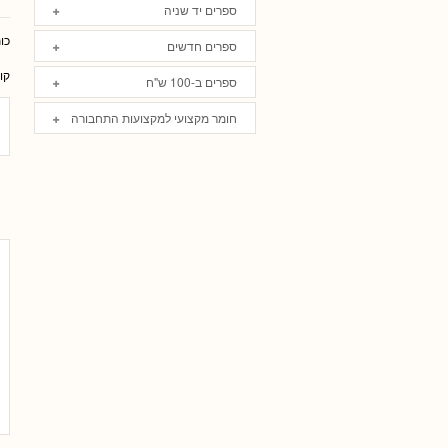
ספרים יד שניה
כו
ספרים חדשים
קו
ספרים ב-100 ש"ח
חומר מקצועי למקצועות התחבורה