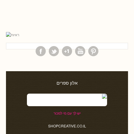
אלון ספרים
יש לך עם מי למכור
SHOPCREATIVE.CO.IL