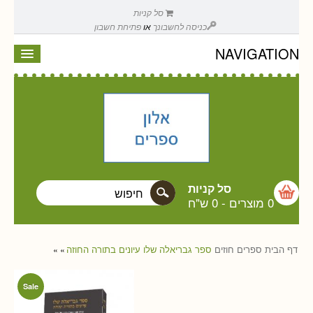
סל קניות
כניסה לחשבונך
או
פתיחת חשבון
NAVIGATION
סל קניות
0 מוצרים
-
0 ש"ח
דף הבית
ספרים
חוזים
ספר גבריאלה שלו עיונים בתורה החוזה
»
»
Sale