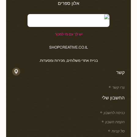
אלון ספרים
יש לך עם מי למכור
SHOPCREATIVE.CO.IL
בניית אתרי משלוחים, מכירות ומסעדות.
קשר
צרו קשר
החשבון שלי
כניסה לחשבון
הקמת חשבון
סל קניות