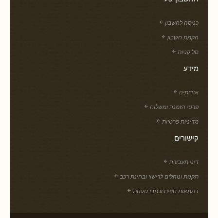
כניסה לחשבון
הקמת חשבון
סל קניות
מידע
אודותינו
פרטי הזמנה ומשלוח
מדיניות פרטיות
קישורים
דיני תעבורה
תקנות ונוהלים לרישוי ובחינת רכב
דוגמאות חוזים וכתבי טענות