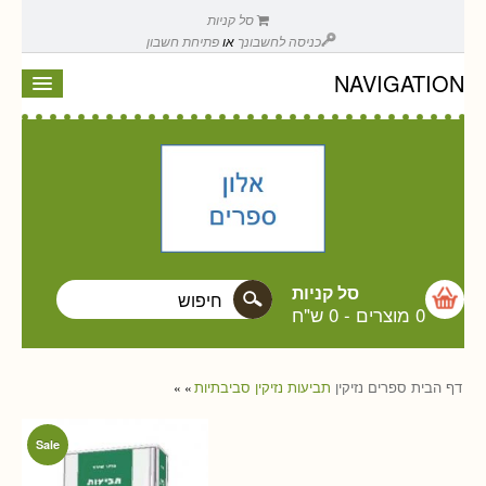
סל קניות
כניסה לחשבונך
או
פתיחת חשבון
NAVIGATION
סל קניות
0 מוצרים
-
0 ש"ח
דף הבית
ספרים
נזיקין
תביעות נזיקין סביבתיות
»
»
Sale