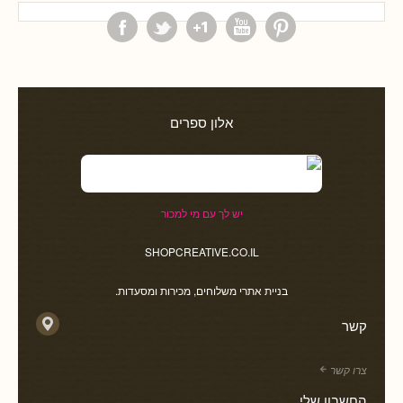
אלון ספרים
יש לך עם מי למכור
SHOPCREATIVE.CO.IL
בניית אתרי משלוחים, מכירות ומסעדות.
קשר
צרו קשר
החשבון שלי