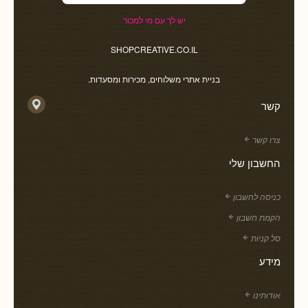
יש לך עם מי למכור
SHOPCREATIVE.CO.IL
בניית אתרי משלוחים, מכירות ומסעדות.
קשר
צרו קשר
החשבון שלי
כניסה לחשבון
הקמת חשבון
סל קניות
מידע
אודותינו