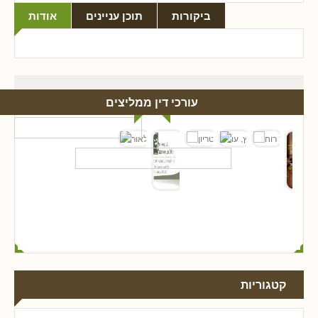
ביקורות
תוכן עניינים
אודות
עורכי דין ממליצים
קטגוריות