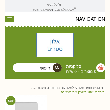
סל קניות
כניסה לחשבונך
או
פתיחת חשבון
NAVIGATION
סל קניות
0 מוצרים
-
0 ש"ח
דף הבית
חומר מקצועי למקצועות התחבורה
תעבורה
»
»
תוספת 2023 לאוגדן כיס תעבורה
Sale