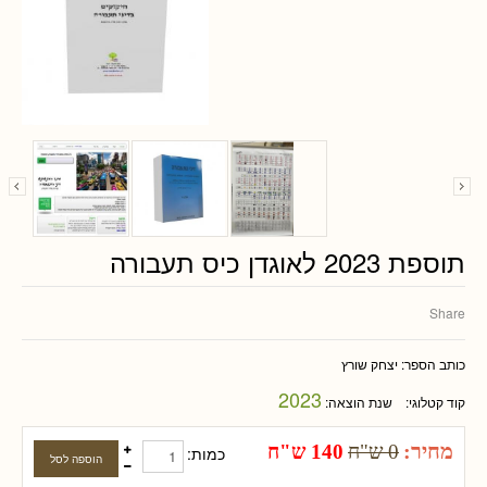
תוספת 2023 לאוגדן כיס תעבורה
Share
כותב הספר:
יצחק שורץ
2023
קוד קטלוגי:
שנת הוצאה:
מחיר:
0 ש"ח
140 ש"ח
כמות: