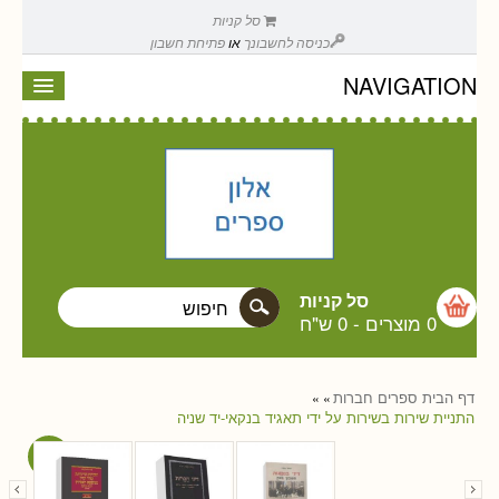
סל קניות
כניסה לחשבונך
או
פתיחת חשבון
NAVIGATION
סל קניות
0 מוצרים
-
0 ש"ח
דף הבית
ספרים
חברות
»
»
התניית שירות בשירות על ידי תאגיד בנקאי-יד שניה
Sale