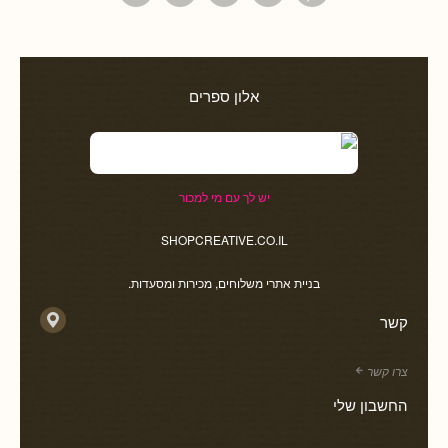
אלון ספרים
יש לך עם מי למכור
SHOPCREATIVE.CO.IL
בניית אתרי משלוחים, מכירות ומסעדות.
קשר
צרו קשר
החשבון שלי