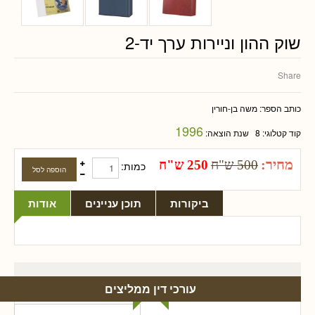
שוק ההון וניירות ערך יד-2
Share
כותב הספר:
משה בן-חורין
1996
קוד קטלוגי:
8
שנת הוצאה:
מחיר:
500 ש"ח
250 ש"ח
כמות:
ביקורות
תוכן עניינים
אודות
עורכי דין ממליצים