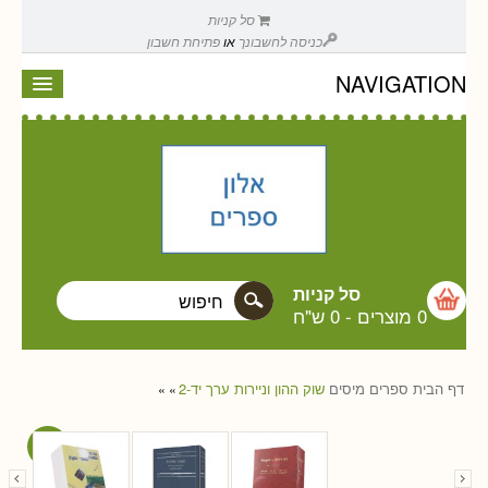
סל קניות
כניסה לחשבונך
או
פתיחת חשבון
NAVIGATION
סל קניות
0 מוצרים
-
0 ש"ח
דף הבית
ספרים
מיסים
שוק ההון וניירות ערך יד-2
»
»
Sale