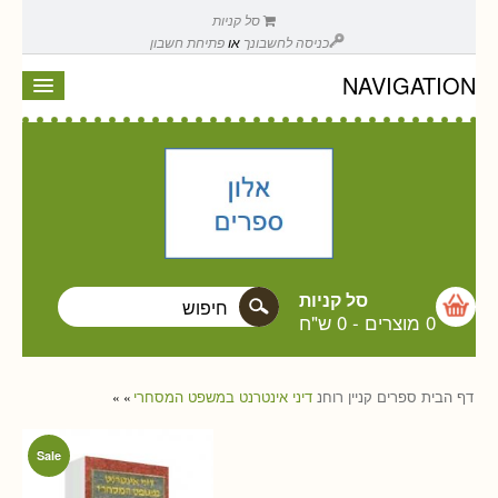
סל קניות
כניסה לחשבונך
או
פתיחת חשבון
NAVIGATION
סל קניות
0 מוצרים
-
0 ש"ח
דף הבית
ספרים
קניין רוחנ
דיני אינטרנט במשפט המסחרי
»
»
Sale