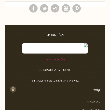
אלון ספרים
יש לך עם מי למכור
SHOPCREATIVE.CO.IL
בניית אתרי משלוחים, מכירות ומסעדות.
קשר
צרו קשר