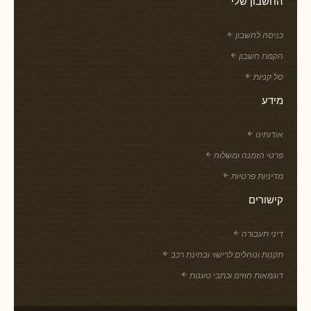
החשבון שלי
כניסה לחשבון
הקמת חשבון
סל קניות
מידע
אודותינו
פרטי הזמנה ומשלוח
מדיניות פרטיות
קישורים
דיני תעבורה
תקנות ונוהלים לרישוי ובחינת רכב
דוגמאות חוזים וכתבי טענות