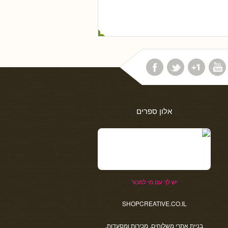
אלון ספרים
יש לך עם מי למכור
SHOPCREATIVE.CO.IL
בניית אתרי משלוחים, מכירות ומסעדות.