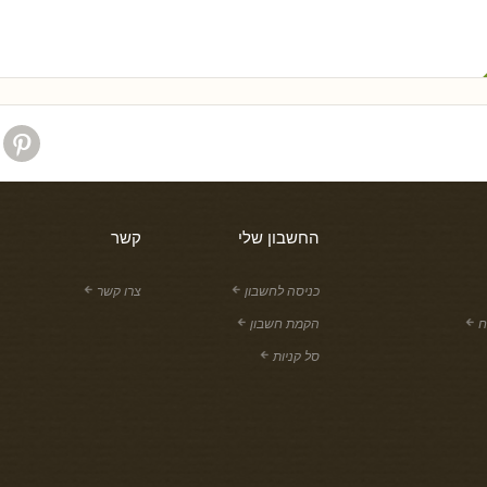
החשבון שלי
קשר
כניסה לחשבון
צרו קשר
ח
הקמת חשבון
סל קניות