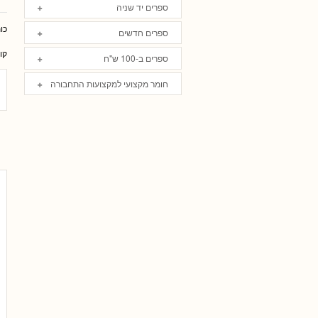
ספרים יד שניה
כו
ספרים חדשים
קו
ספרים ב-100 ש"ח
חומר מקצועי למקצועות התחבורה