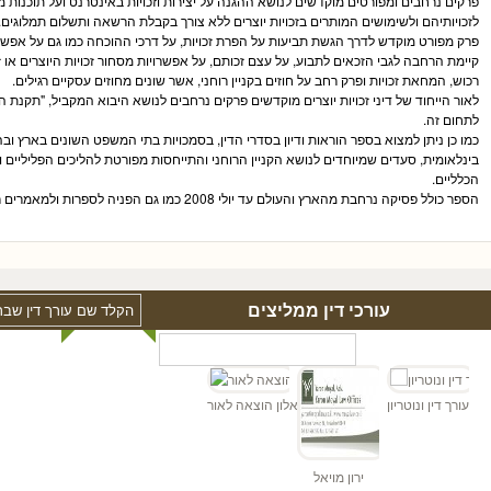
פרקים נרחבים ומפורטים מוקדשים לנושא ההגנה על יצירות וזכויות באינטרנט ועל תוכנות מח
לזכויותיהם ולשימושים המותרים בזכויות יוצרים ללא צורך בקבלת הרשאה ותשלום תמלוגים.
פרק מפורט מוקדש לדרך הגשת תביעות על הפרת זכויות, על דרכי ההוכחה כמו גם על אפשרו
קיימת הרחבה לגבי הזכאים לתבוע, על עצם זכותם, על אפשרויות מסחור זכויות היוצרים או ז
רכוש, המחאת זכויות ופרק רחב על חוזים בקניין רוחני, אשר שונים מחוזים עסקיים רגילים.
לאור הייחוד של דיני זכויות יוצרים מוקדשים פרקים נרחבים לנושא היבוא המקביל, "תקנת
לתחום זה.
כמו כן ניתן למצוא בספר הוראות ודיון בסדרי הדין, בסמכויות בתי המשפט השונים בארץ ו
בינלאומית, סעדים שמיוחדים לנושא הקניין הרוחני והתייחסות מפורטת להליכים הפליליים ולזיק
הכלליים.
הספר כולל פסיקה נרחבת מהארץ והעולם עד יולי 2008 כמו גם הפניה לספרות ולמאמרים רלוונטיים.
עורכי דין ממליצים
עו"ד
 כהן - עורך דין ונוטריון
אלון הוצאה לאור
ירון מויאל