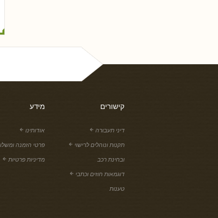
קישורים
מידע
דיני תעבורה
אודותינו
תקנות ונוהלים לרישוי
פרטי הזמנה ומשלו
ובחינת רכב
מדיניות פרטיות
דוגמאות חוזים וכתבי
טענות