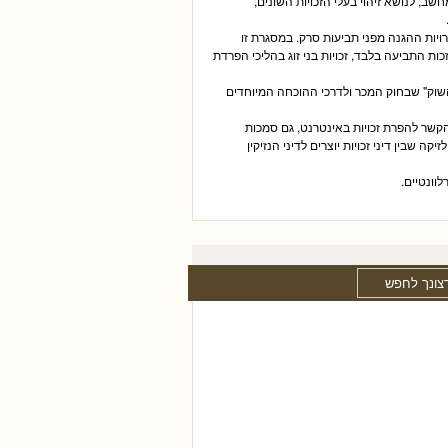
שב, לנושא זיהוי בעלי הזכויות השונים,
יות ההגנה מפני תביעות סרק. במסגרת זו
כות התביעה בלבד, זכויות בני זוג בהליכי הפרדת
 השוק" שבחוק המכר ולדרכי ההוכחה המיוחדים
בהקשר להפרת זכויות באינטרנט, גם סמכות
ה שבין דיני זכויות יוצרים לדיני הנזיקין