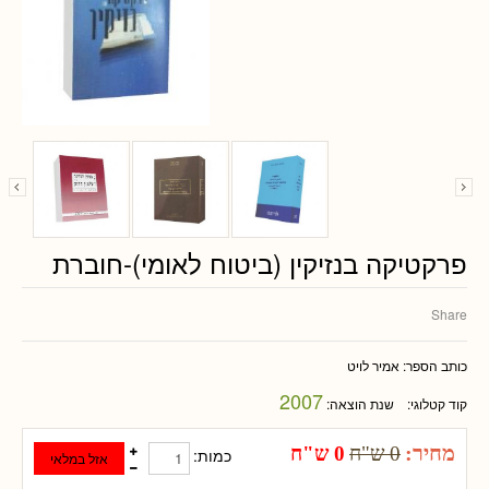
פרקטיקה בנזיקין (ביטוח לאומי)-חוברת
Share
כותב הספר:
אמיר לויט
2007
קוד קטלוגי:
שנת הוצאה:
מחיר:
0 ש"ח
0 ש"ח
כמות: