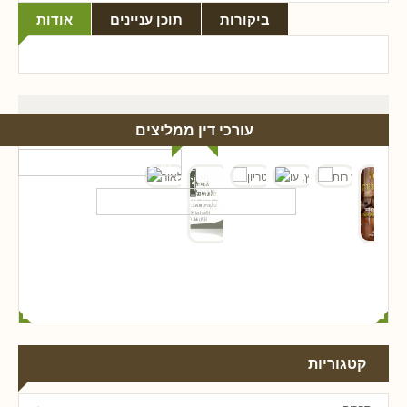
ביקורות
תוכן עניינים
אודות
עורכי דין ממליצים
קטגוריות