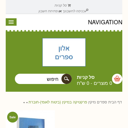
סל קניות
כניסה לחשבונך
או
פתיחת חשבון
NAVIGATION
סל קניות
0 מוצרים
-
0 ש"ח
דף הבית
ספרים
נזיקין
פרקטיקה בנזיקין (ביטוח לאומי)-חוברת
»
»
Sale