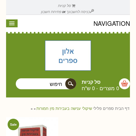
סל קניות
כניסה לחשבונך
או
פתיחת חשבון
NAVIGATION
סל קניות
0 מוצרים
-
0 ש"ח
דף הבית
ספרים
פלילי
שיקולי ענישה בעבירות מין חמורות
»
»
Sale