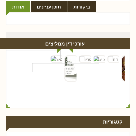
ביקורות
תוכן עניינים
אודות
עורכי דין ממליצים
קטגוריות