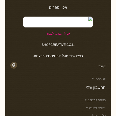
אלון ספרים
יש לך עם מי למכור
SHOPCREATIVE.CO.IL
בניית אתרי משלוחים, מכירות ומסעדות.
קשר
צרו קשר
החשבון שלי
כניסה לחשבון
הקמת חשבון
סל קניות