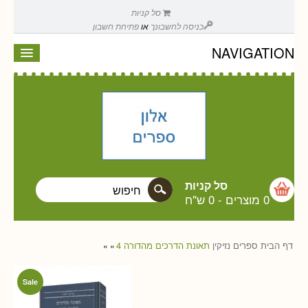
סל קניות
כניסה לחשבונך
או
פתיחת חשבון
NAVIGATION
סל קניות
0 מוצרים
-
0 ש"ח
דף הבית
ספרים
נזיקין
תאונת הדרכים מהדורה 4
»
»
Sale