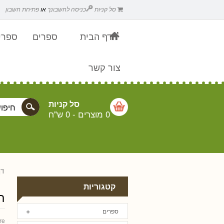
סל קניות
כניסה לחשבונך
או
פתיחת חשבון
דף הבית
ספרים
ספרים
צור קשר
סל קניות
0 מוצרים
-
0 ש"ח
דף
קטגוריות
תי
ספרים
re