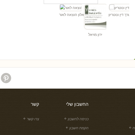
"ד
הן - עורך דין ונוטריון
אלון הוצאה לאור
ירון מויאל
החשבון שלי
קשר
כניסה לחשבון
צרו קשר
ח
הקמת חשבון