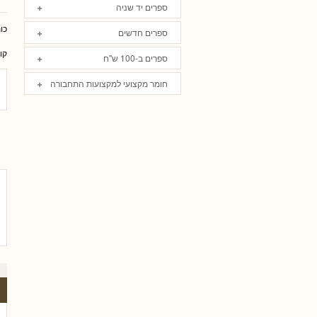
ספרים יד שניה
כו
ספרים חדשים
קו
ספרים ב-100 ש"ח
חומר מקצועי למקצועות התחבורה