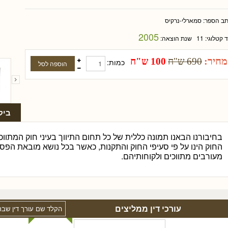
תב הספר:
סמארלי-נרקיס
2005
ד קטלוגי:
11
שנת הוצאה:
מחיר:
690 ש"ח
100 ש"ח
כמות:
ביק
בחיבורנו הבאנו תמונה כללית של כל תחום התיווך בעיני חוק המתווכי
החוק הינו על פי סעיפי החוק והתקנות, כאשר בכל נושא מובאת הפסי
מעורבים מתווכים ולקוחותיהם.
עורכי דין ממליצים