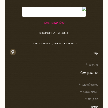
יש לך עם מי למכור
SHOPCREATIVE.CO.IL
בניית אתרי משלוחים, מכירות ומסעדות.
קשר
צרו קשר
החשבון שלי
כניסה לחשבון
הקמת חשבון
סל קניות
מידע