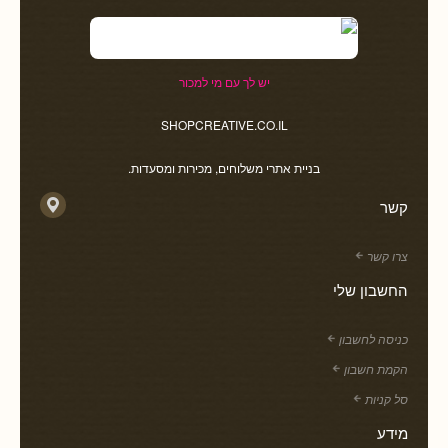
יש לך עם מי למכור
SHOPCREATIVE.CO.IL
בניית אתרי משלוחים, מכירות ומסעדות.
קשר
צרו קשר
החשבון שלי
כניסה לחשבון
הקמת חשבון
סל קניות
מידע