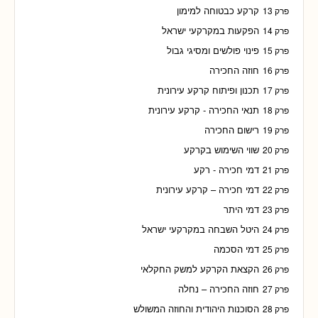
קרקע כבטוחה למימון
פרק 13
הפקעות במקרקעי ישראל
פרק 14
פינוי פולשים ומסיגי גבול
פרק 15
חוזה החכירה
פרק 16
תכנון ופיתוח קרקע עירונית
פרק 17
תנאי החכירה - קרקע עירונית
פרק 18
רישום החכירה
פרק 19
שווי השימוש בקרקע
פרק 20
דמי חכירה - רקע
פרק 21
דמי חכירה – קרקע עירונית
פרק 22
דמי היתר
פרק 23
היטל השבחה במקרקעי ישראל
פרק 24
דמי הסכמה
פרק 25
הקצאת הקרקע למשק החקלאי
פרק 26
חוזה החכירה – נחלה
פרק 27
הסוכנות היהודית והחוזה המשולש
פרק 28