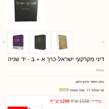
דיני מקרקעי ישראל-כרך א + ב - יד שניה
Share
כותב הספר:
גדעון ויתקון
2009
קוד קטלוגי:
11
שנת הוצאה:
מחיר:
1550 ש"ח
1200 ש"ח