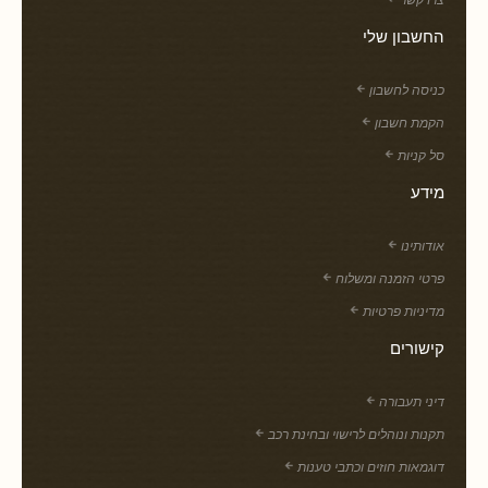
החשבון שלי
כניסה לחשבון
הקמת חשבון
סל קניות
מידע
אודותינו
פרטי הזמנה ומשלוח
מדיניות פרטיות
קישורים
דיני תעבורה
תקנות ונוהלים לרישוי ובחינת רכב
דוגמאות חוזים וכתבי טענות