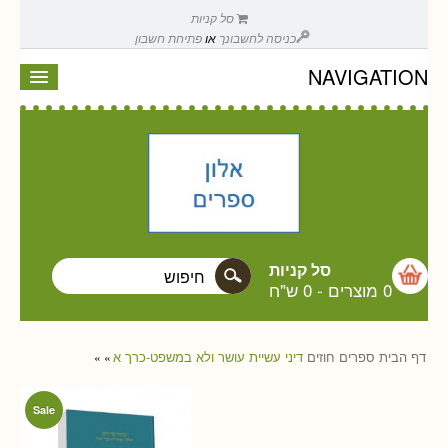
סל קניות
כניסה לחשבונך
או
פתיחת חשבון
NAVIGATION
סל קניות
0 מוצרים
-
0 ש"ח
דף הבית
ספרים
חוזים
דיני עשיית עושר ולא במשפט-כרך א
»
»
Sale