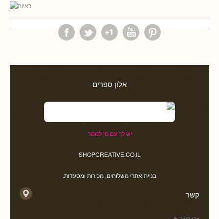
אלון ספרים
יש לך עם מי למכור
SHOPCREATIVE.CO.IL
בניית אתרי משלוחים, מכירות ומסעדות.
קשר
צרו קשר