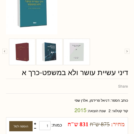
דיני עשיית עושר ולא במשפט-כרך א
Share
כותב הספר:
דניאל פרידמן, אלרן שפי
2015
קוד קטלוגי:
2
שנת הוצאה:
מחיר:
875 ש"ח
831 ש"ח
כמות: