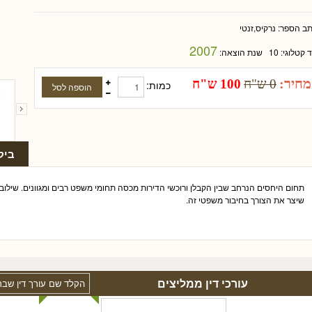
תב הספר:
נרקיס,זנטי
2007
ד קטלוגי:
10
שנת הוצאה:
מחיר:
0 ש"ח
100 ש"ח
כמות:
ביק
תחום היחסים הנרחב שבין הקבלן ורוכשי הדירות מכסה תחומי משפט רבים ומגוונים. שילוב
שיצר את הצורך בחיבור משפטי זה.
עורכי דין ממליצים