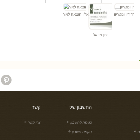
ד
ן - עורך דין ונוטריון
אלון הוצאה לאור
ירון מויאל
החשבון שלי
קשר
כניסה לחשבון
צרו קשר
ח
הקמת חשבון