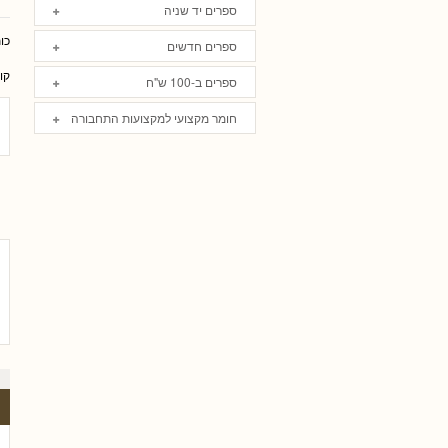
ספרים יד שניה
כו
ספרים חדשים
קו
ספרים ב-100 ש"ח
חומר מקצועי למקצועות התחבורה