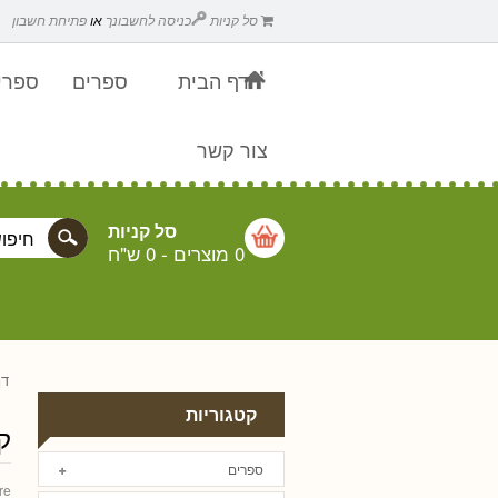
סל קניות
כניסה לחשבונך
או
פתיחת חשבון
דף הבית
ספרים
ספרים
צור קשר
סל קניות
0 מוצרים
-
0 ש"ח
דף
קטגוריות
ק
ספרים
re