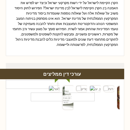
הקרן הקיימת לישראל על ידי רשות מקרקעי ישראל וכיצד יש לפרש את
האמנה בין הקרן הקיימת לישראל לבין מדינת ישראל? הפירוש לחוק היסוד
משיב על שאלות אלה ועל שאלות נוספות שעומדות ביסוד מדיניות
המקרקעין הממלכתית של מדינת ישראל. הוא אינו מסתפק בניתוח המצב
המשפטי הנוהג והדוקטרינות המעצבות אותו וחותר להבנה מעמיקה של
טעמי המדיניות שהחוק אמור לשרת. הפירוש סומך על מגוון עשיר ורב-תחומי
של מקורות, ראשוניים ומשניים, ומבקש להקנות לשופטים ולמשפטנים,
לחוקרים מתחומי דעת שונים ולמעצבי מדיניות כלים להבנת מדיניות ניהול
המקרקעין הממלכתית, לפרשנותה וליישומה.
עורכי דין ממליצים