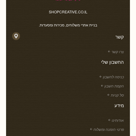
SHOPCREATIVE.CO.IL
בניית אתרי משלוחים, מכירות ומסעדות.
קשר
צרו קשר
החשבון שלי
כניסה לחשבון
הקמת חשבון
סל קניות
מידע
אודותינו
פרטי הזמנה ומשלוח