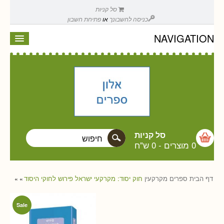
סל קניות
כניסה לחשבונך
או
פתיחת חשבון
NAVIGATION
סל קניות
0 מוצרים
-
0 ש"ח
דף הבית
ספרים
מקרקעין
חוק יסוד: מקרקעי ישראל פירוש לחוקי היסוד
»
»
Sale