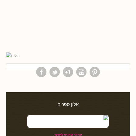
אלון ספרים
יש לך עם מי למכור