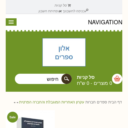
סל קניות
כניסה לחשבונך
או
פתיחת חשבון
NAVIGATION
סל קניות
0 מוצרים
-
0 ש"ח
דף הבית
ספרים
חברות
עקרון האחריות המוגבלת והחברה הפרטית
»
»
Sale