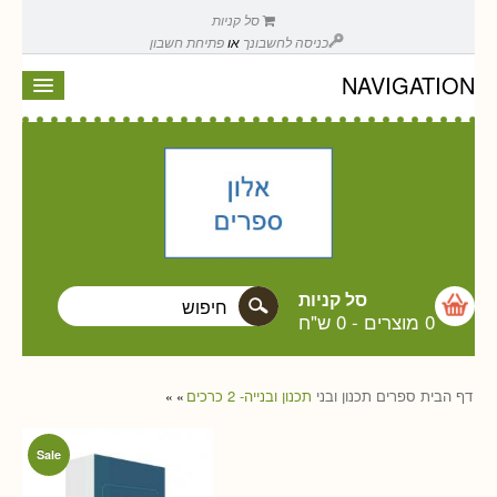
סל קניות
כניסה לחשבונך
או
פתיחת חשבון
NAVIGATION
סל קניות
0 מוצרים
-
0 ש"ח
דף הבית
ספרים
תכנון ובני
תכנון ובנייה- 2 כרכים
»
»
Sale