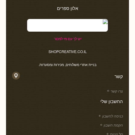
אלון ספרים
יש לך עם מי למכור
SHOPCREATIVE.CO.IL
בניית אתרי משלוחים, מכירות ומסעדות.
קשר
צרו קשר
החשבון שלי
כניסה לחשבון
הקמת חשבון
סל קניות