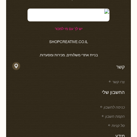
יש לך עם מי למכור
SHOPCREATIVE.CO.IL
בניית אתרי משלוחים, מכירות ומסעדות.
קשר
צרו קשר
החשבון שלי
כניסה לחשבון
הקמת חשבון
סל קניות
מידע