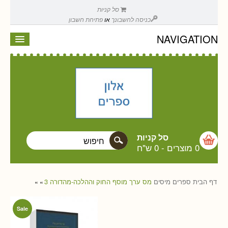
סל קניות
כניסה לחשבונך
או
פתיחת חשבון
NAVIGATION
סל קניות
0 מוצרים
-
0 ש"ח
דף הבית
ספרים
מיסים
מס ערך מוסף החוק וההלכה-מהדורה 3
»
»
Sale