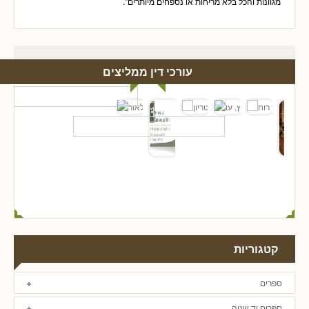
מגוונות והכל בלא מריחות או נספחים מיותרים".
עורכי דין ממליצים
קטגוריות
ספרים
ספרים יד שניה