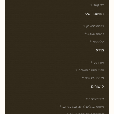
צרו קשר
החשבון שלי
כניסה לחשבון
הקמת חשבון
סל קניות
מידע
אודותינו
פרטי הזמנה ומשלוח
מדיניות פרטיות
קישורים
דיני תעבורה
תקנות ונוהלים לרישוי ובחינת רכב
דוגמאות חוזים וכתבי טענות