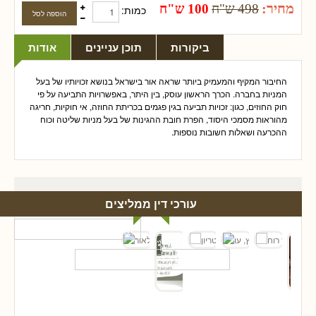
מחיר:
498 ש"ח
100 ש"ח
כמות:
ביקורות
תוכן עניינים
אודות
החיבור המקיף והמעמיק ביותר שראה אור בישראל בנושא זכויותיו של בעל
המניות בחברה. הכרך הראשון עוסק, בין היתר, באפשרויות התביעה על פי
חוק החוזים, כגון: זכויות תביעה בגין פגמים בכריתת החוזה, אי חוקיות, חריגה
מהוראות מסמכי היסוד, הפרת חובת ההגינות של בעל מניות שליטה וכוח
ההכרעה ושאלות חשובות נוספות.
עורכי דין ממליצים