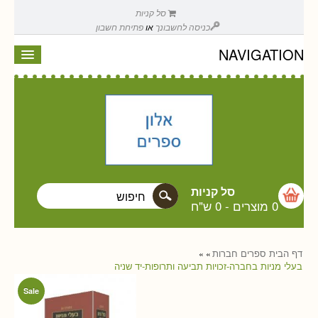
סל קניות
כניסה לחשבונך
או
פתיחת חשבון
NAVIGATION
סל קניות
0 מוצרים
-
0 ש"ח
דף הבית
ספרים
חברות
»
»
בעלי מניות בחברה-זכויות תביעה ותרופות-יד שניה
Sale