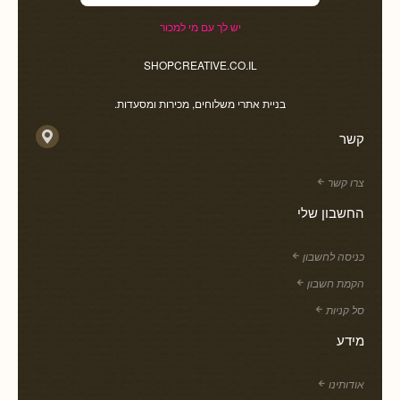
יש לך עם מי למכור
SHOPCREATIVE.CO.IL
בניית אתרי משלוחים, מכירות ומסעדות.
קשר
צרו קשר
החשבון שלי
כניסה לחשבון
הקמת חשבון
סל קניות
מידע
אודותינו