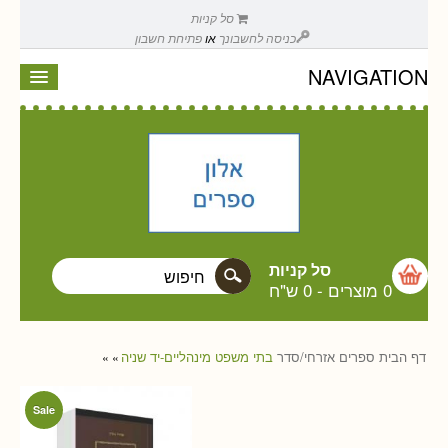
סל קניות
כניסה לחשבונך
או
פתיחת חשבון
NAVIGATION
סל קניות
0 מוצרים
-
0 ש"ח
דף הבית
ספרים
אזרחי/סדר
בתי משפט מינהליים-יד שניה
»
»
Sale