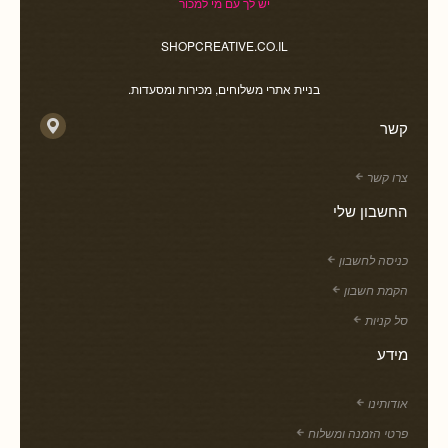
יש לך עם מי למכור
SHOPCREATIVE.CO.IL
בניית אתרי משלוחים, מכירות ומסעדות.
קשר
צרו קשר
החשבון שלי
כניסה לחשבון
הקמת חשבון
סל קניות
מידע
אודותינו
פרטי הזמנה ומשלוח