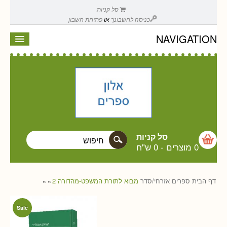
סל קניות
כניסה לחשבונך
או
פתיחת חשבון
NAVIGATION
סל קניות
0 מוצרים
-
0 ש"ח
דף הבית
ספרים
אזרחי/סדר
מבוא לתורת המשפט-מהדורה 2
»
»
Sale