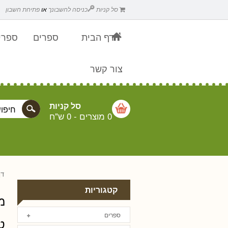
סל קניות
כניסה לחשבונך
או
פתיחת חשבון
דף הבית
ספרים
ספרים
צור קשר
סל קניות
0 מוצרים
-
0 ש"ח
דף
קטגוריות
מ
ספרים
ט