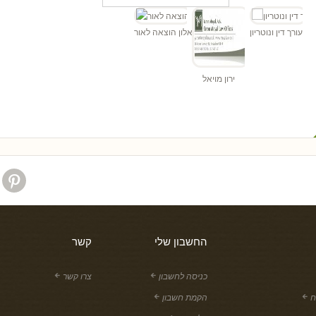
עו"ד
 כהן - עורך דין ונוטריון
אלון הוצאה לאור
ירון מויאל
החשבון שלי
קשר
כניסה לחשבון
צרו קשר
ח
הקמת חשבון