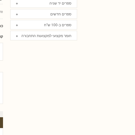
ספרים יד שניה
re
ספרים חדשים
ספרים ב-100 ש"ח
כו
חומר מקצועי למקצועות התחבורה
קו