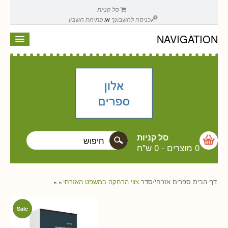
סל קניות
כניסה לחשבונך
או
פתיחת חשבון
NAVIGATION
סל קניות
0 מוצרים
-
0 ש"ח
דף הבית
ספרים
אזרחי/סדר
צווי הרחקה במשפט האזרחי
»
»
Sale