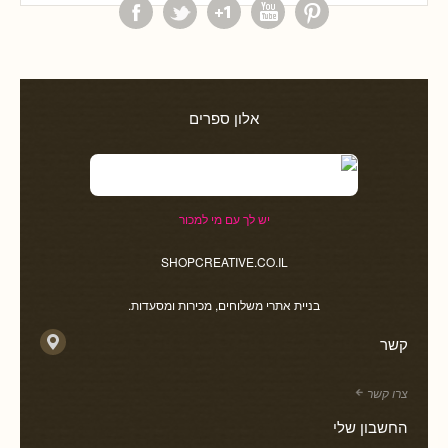
אלון ספרים
יש לך עם מי למכור
SHOPCREATIVE.CO.IL
בניית אתרי משלוחים, מכירות ומסעדות.
קשר
צרו קשר
החשבון שלי