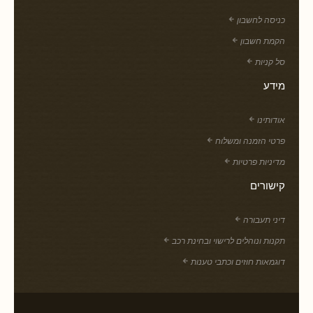
כניסה לחשבון
הקמת חשבון
סל קניות
מידע
אודותינו
פרטי הזמנה ומשלוח
מדיניות פרטיות
קישורים
דיני תעבורה
תקנות ונוהלים לרישוי ובחינת רכב
דוגמאות חוזים וכתבי טענות