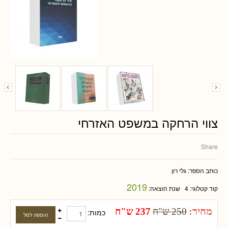
צווי הרחקה במשפט האזרחי
Share
כותב הספר:
גלי רון
2019
קוד קטלוגי:
4
שנת הוצאה:
מחיר:
250 ש"ח
237 ש"ח
כמות: