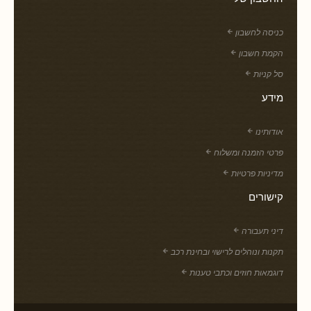
כניסה לחשבון
הקמת חשבון
סל קניות
מידע
אודותינו
פרטי הזמנה ומשלוח
מדיניות פרטיות
קישורים
דיני תעבורה
תקנות ונוהלים לרישוי ובחינת רכב
דוגמאות חוזים וכתבי טענות