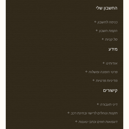
החשבון שלי
כניסה לחשבון
הקמת חשבון
סל קניות
מידע
אודותינו
פרטי הזמנה ומשלוח
מדיניות פרטיות
קישורים
דיני תעבורה
תקנות ונוהלים לרישוי ובחינת רכב
דוגמאות חוזים וכתבי טענות