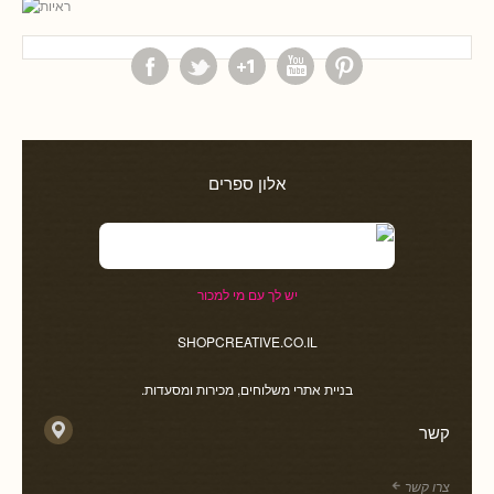
אלון ספרים
יש לך עם מי למכור
SHOPCREATIVE.CO.IL
בניית אתרי משלוחים, מכירות ומסעדות.
קשר
צרו קשר