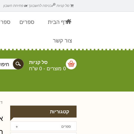
סל קניות
כניסה לחשבונך
או
פתיחת חשבון
דף הבית
ספרים
ספרים
צור קשר
סל קניות
0 מוצרים
-
0 ש"ח
דף
קטגוריות
א
ספרים
ה