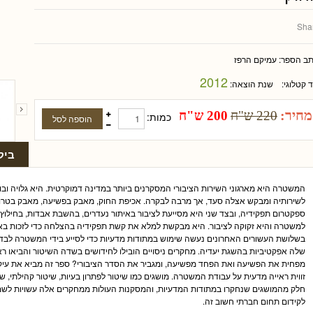
Sha
תב הספר:
עמיקם הרפז
2012
ד קטלוגי:
שנת הוצאה:
מחיר:
220 ש"ח
200 ש"ח
כמות:
ביק
המשטרה היא מארגוני השירות הציבורי המסקרנים ביותר במדינה דמוקרטית. היא גלויה ובו
לשירותיה ומבקש אצלה סעד, אך מרבה לבקרה. אכיפת החוק, מאבק בפשיעה, מאבק בטרו
ספקטרום תפקידיה, ובצד שני היא מסייעת לציבור באיתור נעדרים, בהשבת אבדות, בחילוץ נ
למשטרה והיא זקוקה לציבור. היא מבקשת למלא את קשת תפקידיה בהצלחה כדי לזכות באמ
בשלושת העשורים האחרונים נעשה שימוש במתודות מדעיות כדי לסייע בידי המשטרה לבדו
שלה אפקטיביות בהשגת יעדיה. מחקרים ניסויים הובילו לחידושים בשדה השיטור והביאו רא
מפחית את הפשיעה ואת הפחד מפשיעה, ומגביר את הסדר הציבורי? ספר זה מביא את עיק
זווית ראייה מדעית על עבודת המשטרה. מושגים כמו שיטור לפתרון בעיות, שיטור קהילתי, ש
חלק מהמושגים שנחקרו במתודות המדעיות, והמסקנות העולות ממחקרים אלה עשויות לש
לקידום תחום חברתי חשוב זה.