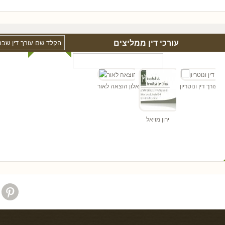
עורכי דין ממליצים
"ד
הן - עורך דין ונוטריון
אלון הוצאה לאור
ירון מויאל