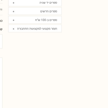
ספרים יד שניה
re
ספרים חדשים
ספרים ב-100 ש"ח
כו
חומר מקצועי למקצועות התחבורה
קו