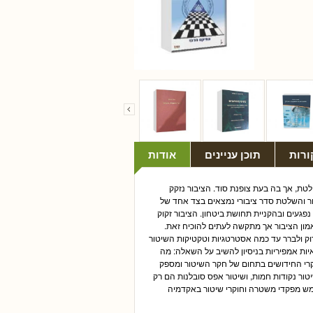
ורות
תוכן עניינים
אודות
לטת, אך בה בעת צופנת סוד. הציבור נזקק
ר והשלטת סדר ציבורי נמצאים בצד אחד של
פגעים ובהקניית תחושת ביטחון. הציבור זקוק
ון הציבור אך מתקשה לעתים להוכיח זאת.
ק ולברר עד כמה אסטרטגיות וטקטיקות השיטור
יות אמפיריות בניסיון להשיב על השאלה: מה
רי החידושים בתחום של חקר השיטור ומספק
יטור נקודות חמות, ושיטור אפס סובלנות הם רק
מש מפקדי משטרה וחוקרי שיטור באקדמיה