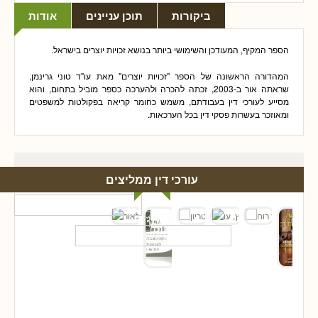
ביקורות
תוכן עניינים
אודות
הספר המקיף, המעודכן והשימושי ביותר בנושא
זכויות יוצרים
בישראל.
המהדורה הראשונה של הספר "זכויות יוצרים" מאת עו"ד טוני גרינמן,
שראתה אור ב-2003, זכתה להכרה ולהערכה כספר מוביל בתחום, והוא
מסייע לעורכי דין בעבודתם, משמש כחומר קריאה בפקולטות למשפטים
ומאוזכר בעשרות פסקי דין בכל הערכאות.
עורכי דין ממליצים