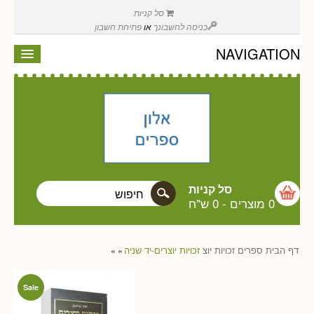
סל קניות
כניסה לחשבונך
או
פתיחת חשבון
NAVIGATION
סל קניות
0 מוצרים
-
0 ש"ח
דף הבית
ספרים
זכויות יוצ
זכויות יוצרים-יד שניה
»
»
Sale