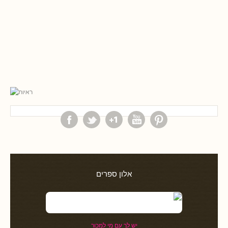
אלון ספרים
יש לך עם מי למכור