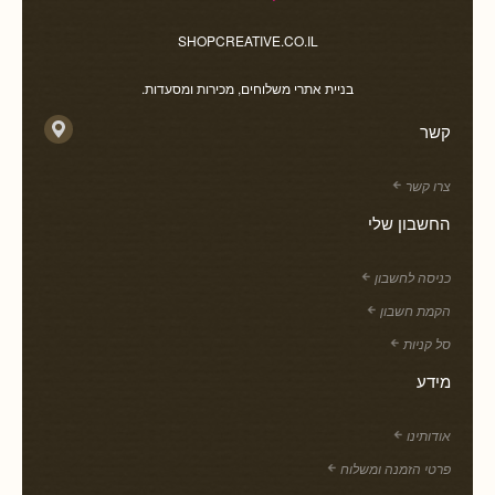
SHOPCREATIVE.CO.IL
בניית אתרי משלוחים, מכירות ומסעדות.
קשר
צרו קשר
החשבון שלי
כניסה לחשבון
הקמת חשבון
סל קניות
מידע
אודותינו
פרטי הזמנה ומשלוח