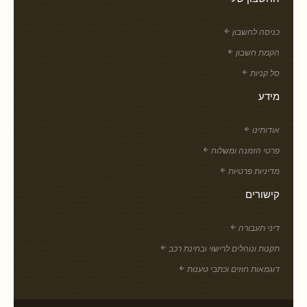
כניסה לחשבון
הקמת חשבון
סל קניות
מידע
אודותינו
פרטי הזמנה ומשלוח
מדיניות פרטיות
קישורים
דיני תעבורה
תקנות ונוהלים לרישוי ובחינת רכב
דוגמאות חוזים וכתבי טענות