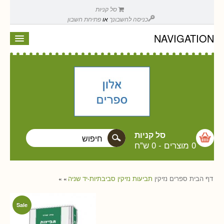
סל קניות
כניסה לחשבונך
או
פתיחת חשבון
NAVIGATION
סל קניות
0 מוצרים
-
0 ש"ח
דף הבית
ספרים
נזיקין
תביעות נזיקין סביבתיות-יד שניה
»
»
Sale