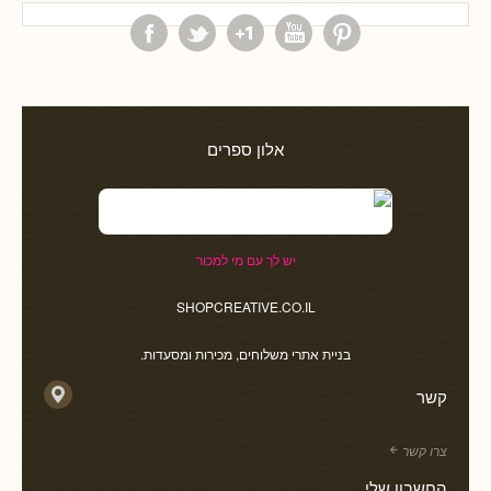
אלון ספרים
יש לך עם מי למכור
SHOPCREATIVE.CO.IL
בניית אתרי משלוחים, מכירות ומסעדות.
קשר
צרו קשר
החשבון שלי