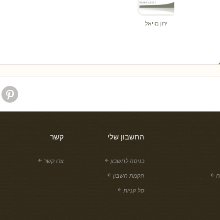
ירון מויאל
החשבון שלי
קשר
כניסה לחשבון
צרו קשר
ח
הקמת חשבון
סל קניות