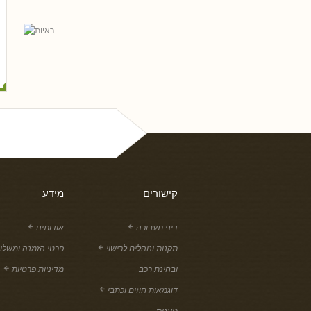
נסים ונונו
קישורים
מידע
דיני תעבורה
אודותינו
תקנות ונוהלים לרישוי
פרטי הזמנה ומשלו
ובחינת רכב
מדיניות פרטיות
דוגמאות חוזים וכתבי
טענות