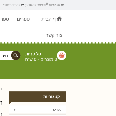
סל קניות
כניסה לחשבונך
או
פתיחת חשבון
דף הבית
ספרים
ספרים
צור קשר
סל קניות
0 מוצרים
-
0 ש"ח
דף
קטגוריות
ה
ספרים
ה