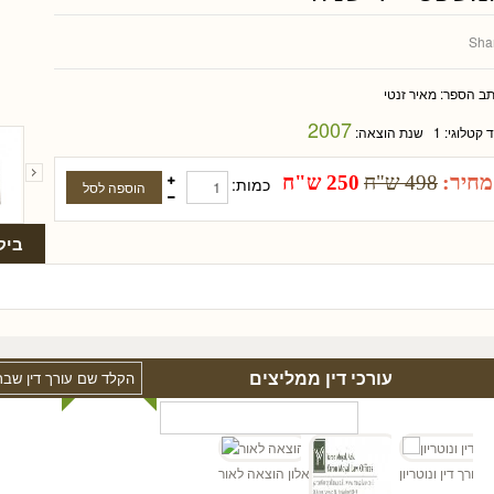
Sha
תב הספר:
מאיר זנטי
2007
ד קטלוגי:
1
שנת הוצאה:
מחיר:
498 ש"ח
250 ש"ח
כמות:
ביק
עורכי דין ממליצים
ד
ן - עורך דין ונוטריון
אלון הוצאה לאור