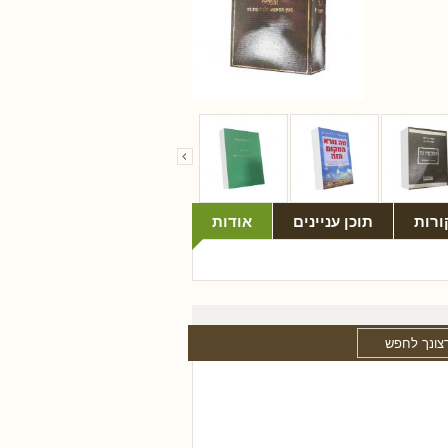
ורות
תוכן עניינים
אודות