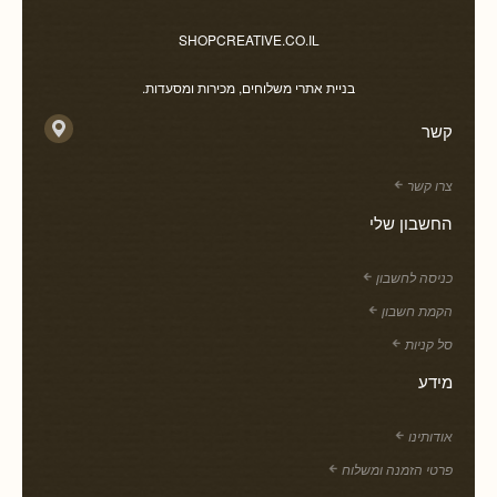
SHOPCREATIVE.CO.IL
בניית אתרי משלוחים, מכירות ומסעדות.
קשר
צרו קשר
החשבון שלי
כניסה לחשבון
הקמת חשבון
סל קניות
מידע
אודותינו
פרטי הזמנה ומשלוח