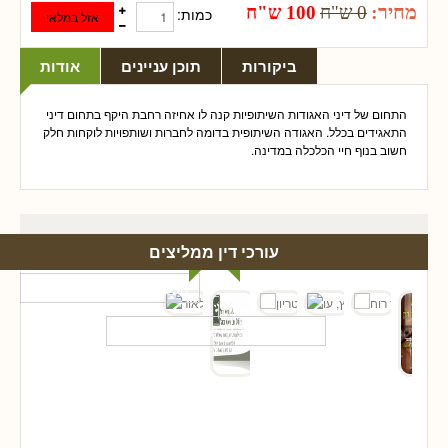
מחיר:
0 ש"ח
100 ש"ח
כמות:
ביקורות
תוכן עניינים
אודות
התחום של דיני האגודות השיתופיות קנה לו אחיזה רחבת היקף בתחום דיני
התאגידים בכלל. האגודה השיתופית בדומה לחברות ושותפויות לוקחות חלק
חשוב בנוף חיי הכלכלה במדינה.
עורכי דין ממליצים