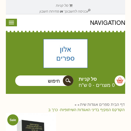
סל קניות
כניסה לחשבונך
או
פתיחת חשבון
NAVIGATION
סל קניות
0 מוצרים
-
0 ש"ח
דף הבית
ספרים
אגודות שית
»
»
הקודקס המקיף בדיני האגודות השיתופיות- כרך ב
Sale