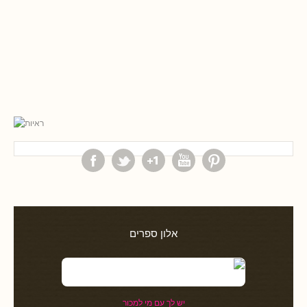
אלון ספרים
יש לך עם מי למכור