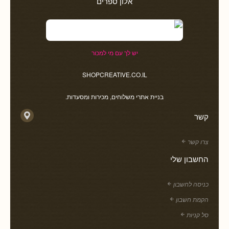
אלון ספרים
יש לך עם מי למכור
SHOPCREATIVE.CO.IL
בניית אתרי משלוחים, מכירות ומסעדות.
קשר
צרו קשר
החשבון שלי
כניסה לחשבון
הקמת חשבון
סל קניות