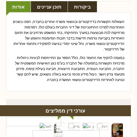
ביקורות
תוכן עניינים
אודות
השאלות הקשורות בדירקטורים ובנושאי משרה אחרים בחברה, הפכו בשנים
האחרונות למרכז ההתעניינות של דיני החברות בעולם כולו. רפורמות
מרחיקות לכת מבוצעות במערך התחיקתי, בתי המשפט מרחיבים את תחום
האחריות בקביעת נורמות חדשות בדבר חובות המיומנות והאמון של
הדירקטורים ונושאי משרה, וחל שינוי יסודי בגישה לתפקידיו ותחומי אחריותו
של הדירקטור.
במגמה להקיף את החומר כולו, כולל הספר גם התייחסות לבעיות ניהוליות
מרכזיות הקשורות בתפעולה של החברה בע"מ כגון האישיות המשפטית של
החברה, התביעה הנגזרת, התובענה הייצוגית, תביעה בעילת קיפוח, פירוק
מטעמי צדק ויושר, ניצול מידע פנימי וכיוצא באלה נושאים, שיש להם קשר
ונגיעה לאחריות הדירקטורים ונושאי המשרה בחברה.
עורכי דין ממליצים