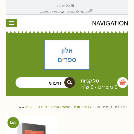
סל קניות
כניסה לחשבונך
או
פתיחת חשבון
NAVIGATION
סל קניות
0 מוצרים
-
0 ש"ח
דף הבית
ספרים
עבודה
דירקטורים ונושאי משרה בחברה-יד שניה
»
»
Sale