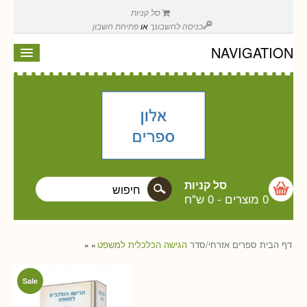
סל קניות
כניסה לחשבונך
או
פתיחת חשבון
NAVIGATION
סל קניות
0 מוצרים
-
0 ש"ח
דף הבית
ספרים
אזרחי/סדר
הגישה הכלכלית למשפט
»
»
Sale