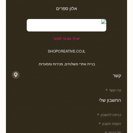
אלון ספרים
יש לך עם מי למכור
SHOPCREATIVE.CO.IL
בניית אתרי משלוחים, מכירות ומסעדות.
קשר
צרו קשר
החשבון שלי
כניסה לחשבון
הקמת חשבון
סל קניות