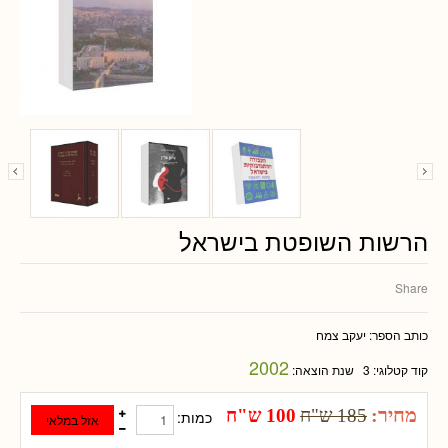
הרשות השופטת בישראל
Share
כותב הספר:
יעקב צמח
2002
קוד קטלוגי:
3
שנת הוצאה:
מחיר:
185 ש"ח
100 ש"ח
כמות: