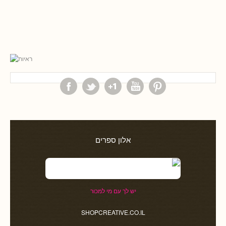
אלון ספרים
יש לך עם מי למכור
SHOPCREATIVE.CO.IL