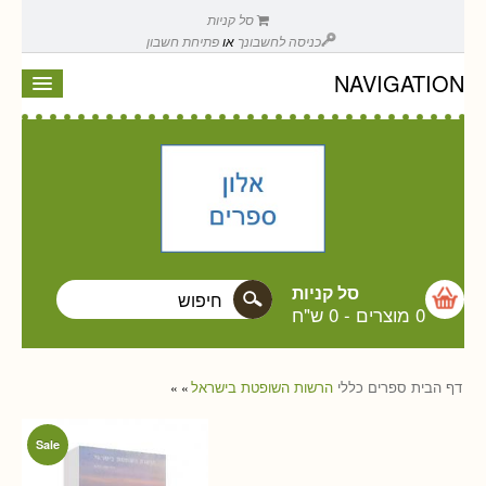
סל קניות
כניסה לחשבונך
או
פתיחת חשבון
NAVIGATION
סל קניות
0 מוצרים
-
0 ש"ח
דף הבית
ספרים
כללי
הרשות השופטת בישראל
»
»
Sale