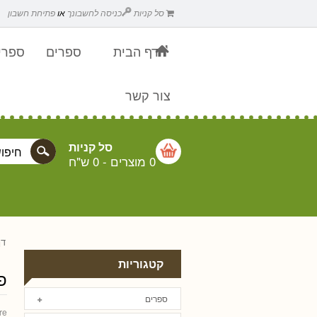
סל קניות
כניסה לחשבונך
או
פתיחת חשבון
דף הבית
ספרים
ספרים
צור קשר
סל קניות
0 מוצרים
-
0 ש"ח
דף
קטגוריות
פ
ספרים
re