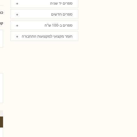
ספרים יד שניה
כו
ספרים חדשים
קו
ספרים ב-100 ש"ח
חומר מקצועי למקצועות התחבורה