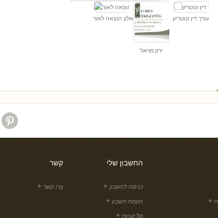
ו"ד
כהן - עורך דין ונוטריון
אלון הוצאה לאור
ירון מויאל
החשבון שלי
קשר
כניסה לחשבון
צרו קשר
ח
הקמת חשבון
סל קניות