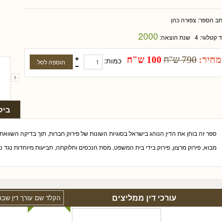
תב הספר:
צפורה כהן
2000
ד קטלוגי:
4
שנת הוצאה:
מחיר:
790 ש"ח
100 ש"ח
כמות:
ביק
ספר זה בוחן את הדין הנוהג בישראל בסוגיות השונות של פירוק חברות, תוך בדיקה השווא
מבוא, פירוק מרצון, פירוק בידי בית המשפט, מסת הנכסים וחלוקתה, תביעות מיוחדות נגד נ
עורכי דין ממליצים