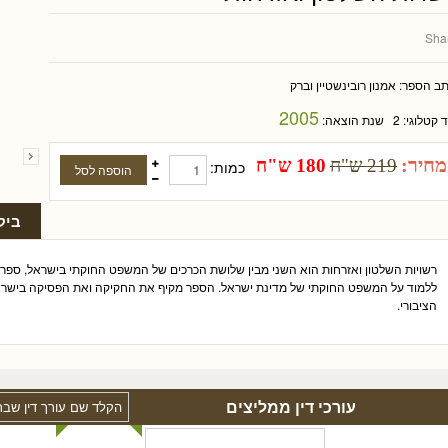
Sha
תב הספר:
אמנון רובינשטיין וברק
2005
ד קטלוגי:
2
שנת הוצאה:
מחיר:
219 ש"ח
180 ש"ח
כמות:
ביק
רשויות השלטון ואזרחות הוא השני מבין שלושת הכרכים של המשפט החוקתי בישראל, ספר
ללמוד על המשפט החוקתי של מדינת ישראל. הספר מקיף את החקיקה ואת הפסיקה בישרא
הציבורי.
עורכי דין ממליצים