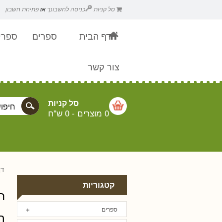
סל קניות
כניסה לחשבונך
או
פתיחת חשבון
דף הבית
ספרים
ספרים
צור קשר
סל קניות
0 מוצרים
-
0 ש"ח
דף
קטגוריות
ה
ספרים
ר