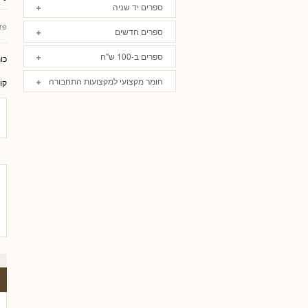
ספרים יד שניה
re
ספרים חדשים
ספרים ב-100 ש"ח
כו
חומר מקצועי למקצועות התחבורה
קו