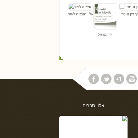
ך דין ונוטריון
אלון הוצאה לאור
ירון מויאל
אלון ספרים