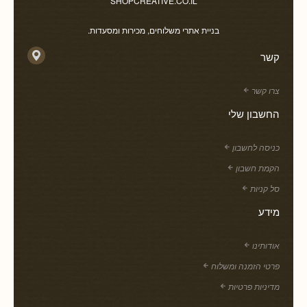
SHOPCREATIVE.CO.IL
בניית אתרי משלוחים, מכירות ומסעדות.
קשר
צרו קשר
החשבון שלי
כניסה לחשבון
הקמת חשבון
סל קניות
מידע
אודותינו
פרטי הזמנה ומשלוח
מדיניות פרטיות