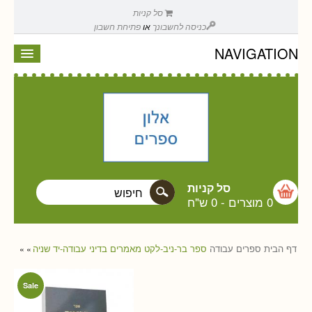
סל קניות
כניסה לחשבונך
או
פתיחת חשבון
NAVIGATION
סל קניות
0 מוצרים
-
0 ש"ח
דף הבית
ספרים
עבודה
ספר בר-ניב-לקט מאמרים בדיני עבודה-יד שניה
»
»
Sale