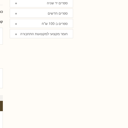
ספרים יד שניה
כו
ספרים חדשים
קו
ספרים ב-100 ש"ח
חומר מקצועי למקצועות התחבורה