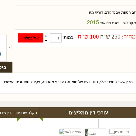
תב הספר:
אבנר קדם, דורית מגן
2015
ד קטלוגי:
שנת הוצאה:
מחיר:
250 ש"ח
100 ש"ח
כמות:
ביק
מבין שערי הספר: כללי, חוות דעת של מומחה בעינייני משפחה, פקיד הסעד ובית המשפט, דוג
עורכי דין ממליצים