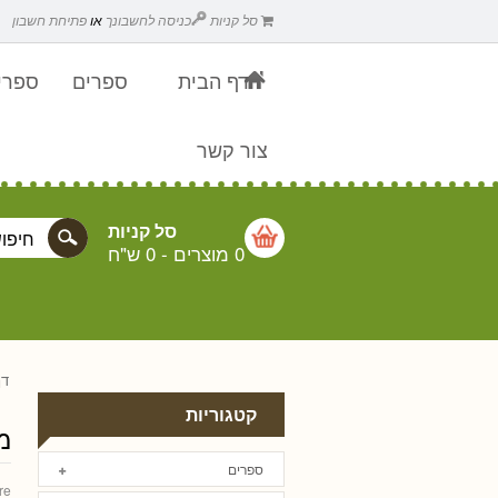
סל קניות
כניסה לחשבונך
או
פתיחת חשבון
דף הבית
ספרים
ספרים
צור קשר
סל קניות
0 מוצרים
-
0 ש"ח
דף
קטגוריות
מ
ספרים
re