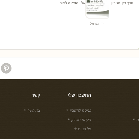
"ד
הן - עורך דין ונוטריון
אלון הוצאה לאור
ירון מויאל
החשבון שלי
קשר
כניסה לחשבון
צרו קשר
ח
הקמת חשבון
סל קניות