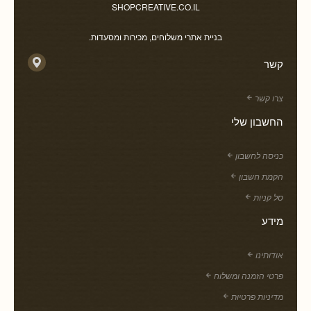
SHOPCREATIVE.CO.IL
בניית אתרי משלוחים, מכירות ומסעדות.
קשר
צרו קשר
החשבון שלי
כניסה לחשבון
הקמת חשבון
סל קניות
מידע
אודותינו
פרטי הזמנה ומשלוח
מדיניות פרטיות