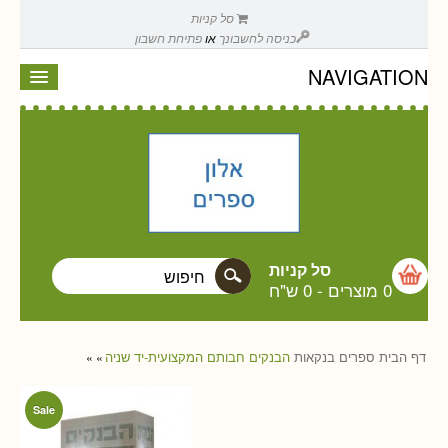
סל קניות
כניסה לחשבונך
או
פתיחת חשבון
NAVIGATION
סל קניות
0 מוצרים
-
0 ש"ח
דף הבית
ספרים
בנקאות
הבנקים חבותם המקצועית-יד שניה
»
»
Sale