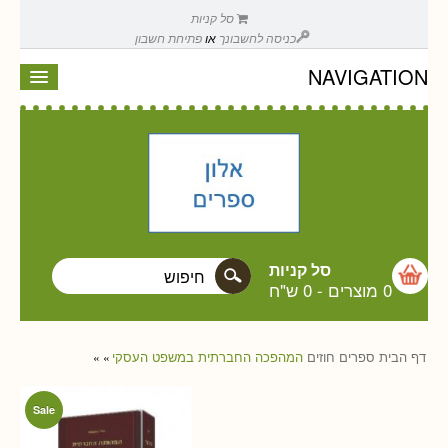
סל קניות
כניסה לחשבונך
או
פתיחת חשבון
NAVIGATION
סל קניות
0 מוצרים
-
0 ש"ח
דף הבית
ספרים
חוזים
המהפכה החברתית במשפט העסקי
»
»
Sale