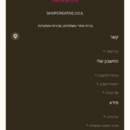
יש לך עם מי למכור
SHOPCREATIVE.CO.IL
בניית אתרי משלוחים, מכירות ומסעדות.
קשר
צרו קשר
החשבון שלי
כניסה לחשבון
הקמת חשבון
סל קניות
מידע
אודותינו
פרטי הזמנה ומשלוח