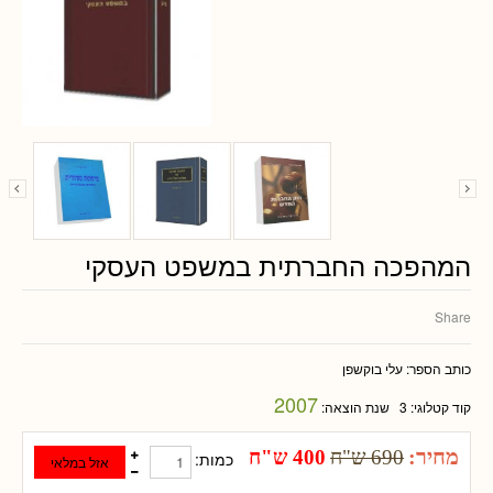
המהפכה החברתית במשפט העסקי
Share
כותב הספר:
עלי בוקשפן
2007
קוד קטלוגי:
3
שנת הוצאה:
מחיר:
690 ש"ח
400 ש"ח
כמות: