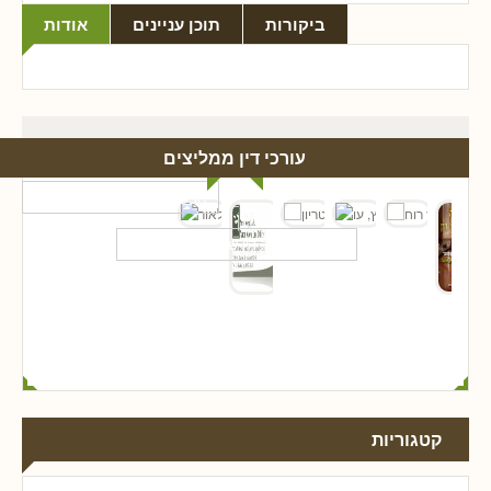
ביקורות
תוכן עניינים
אודות
עורכי דין ממליצים
קטגוריות