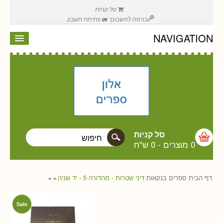
סל קניות
כניסה לחשבונך
או
פתיחת חשבון
NAVIGATION
סל קניות
0 מוצרים
-
0 ש"ח
דף הבית
ספרים
בנקאות
דיני שטרות - מהדורה 5 - יד שניה
»
»
Sale