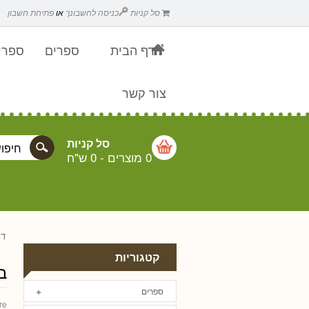
סל קניות
כניסה לחשבונך
או
פתיחת חשבון
דף הבית
ספרים
ספרים
צור קשר
סל קניות
0 מוצרים
-
0 ש"ח
דף
קטגוריות
ב
ספרים
re