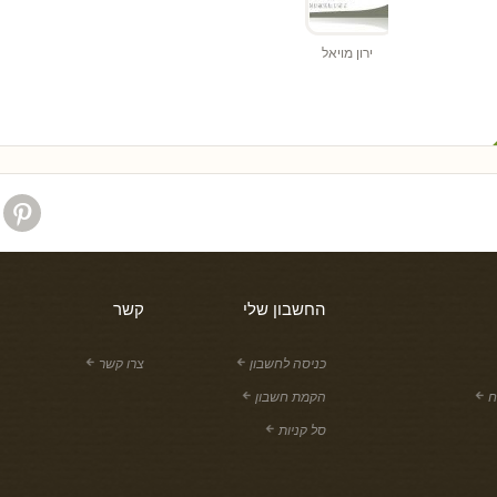
ירון מויאל
החשבון שלי
קשר
כניסה לחשבון
צרו קשר
ח
הקמת חשבון
סל קניות