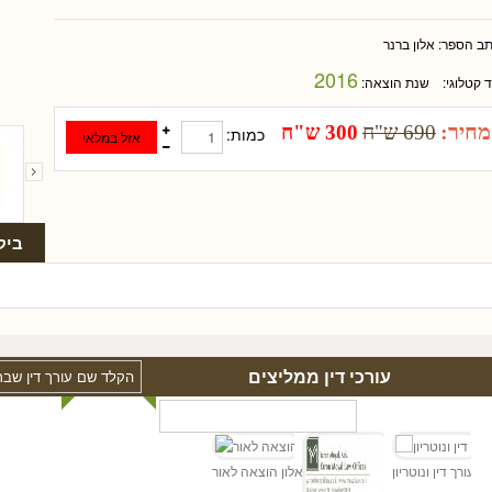
תב הספר:
אלון ברנר
2016
ד קטלוגי:
שנת הוצאה:
מחיר:
690 ש"ח
300 ש"ח
כמות:
ביק
עורכי דין ממליצים
"ד
הן - עורך דין ונוטריון
אלון הוצאה לאור