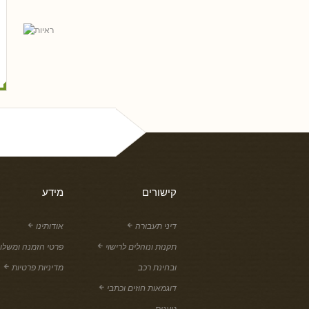
נסים ונונו
קישורים
מידע
דיני תעבורה
אודותינו
תקנות ונוהלים לרישוי
פרטי הזמנה ומשלו
ובחינת רכב
מדיניות פרטיות
דוגמאות חוזים וכתבי
טענות