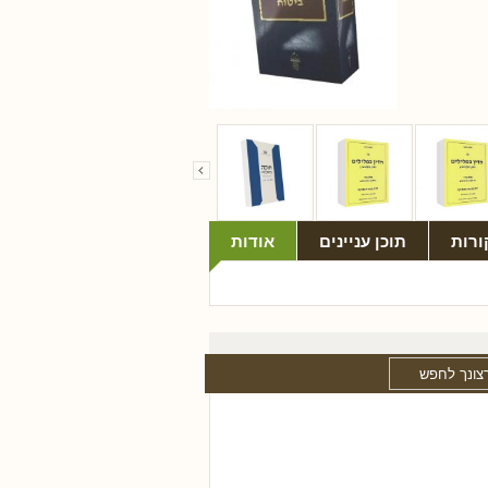
ורות
תוכן עניינים
אודות