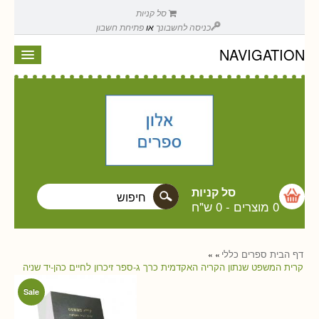
סל קניות
כניסה לחשבונך
או
פתיחת חשבון
NAVIGATION
סל קניות
0 מוצרים
-
0 ש"ח
דף הבית
ספרים
כללי
»
»
קרית המשפט שנתון הקריה האקדמית כרך ג-ספר זיכרון לחיים כהן-יד שניה
Sale