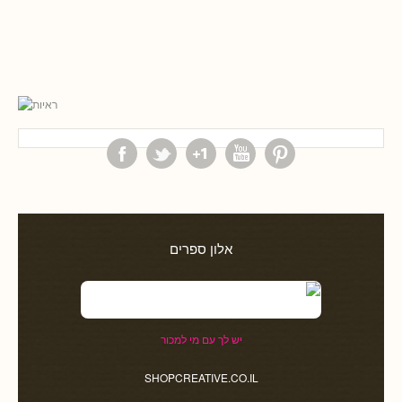
אלון ספרים
יש לך עם מי למכור
SHOPCREATIVE.CO.IL