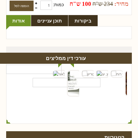
מחיר:
234 ש"ח
100 ש"ח
כמות:
ביקורות
תוכן עניינים
אודות
עורכי דין ממליצים
קטגוריות